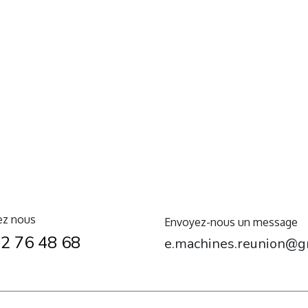
ez nous
Envoyez-nous un message
2 76 48 68
e.machines.reunion@g