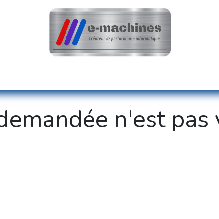
teur
Optimisation & Réparation
Nos réali
demandée n'est pas 