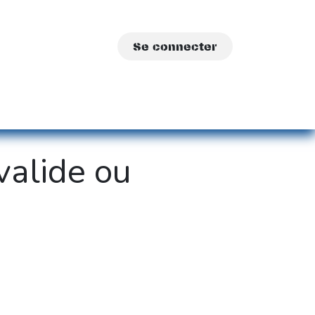
Se connecter
sations
A propos
Contact
valide ou