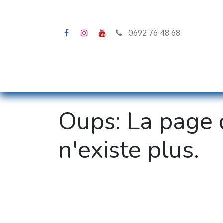
0692 76 48 68
Accueil
Stock
Configura
Oups: La page 
n'existe plus.