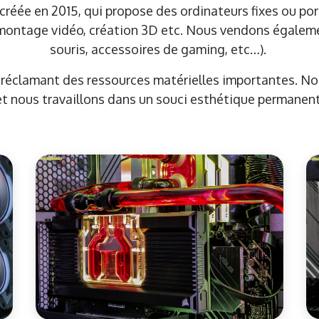
réée en 2015, qui propose des ordinateurs fixes ou por
montage vidéo, création 3D etc. Nous vendons également
souris, accessoires de gaming, etc…).
s réclamant des ressources matérielles importantes. N
et nous travaillons dans un souci esthétique permanent