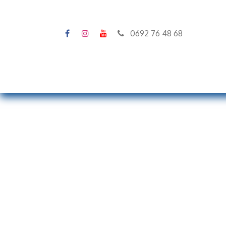
0692 76 48 68
Accueil
Stock
Configura