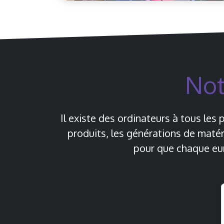
Not
Il existe des ordinateurs à tous les 
produits, les générations de matér
pour que chaque euro