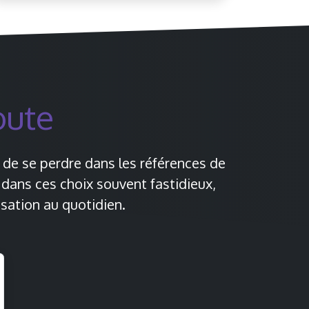
oute
le de se perdre dans les références de
 dans ces choix souvent fastidieux,
sation au quotidien.​