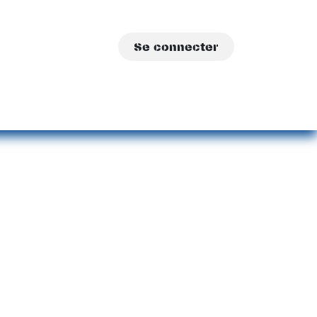
Se connecter
sations
A propos
Contact