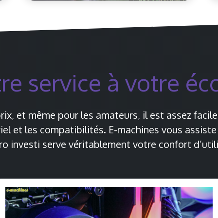
re service à votre éc
prix, et même pour les amateurs, il est assez faci
iel et les compatibilités. E-machines vous assiste
 investi serve véritablement votre confort d’utili