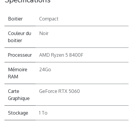
Boitier
Compact
Couleur du
Noir
boitier
Processeur
AMD Ryzen 5 8400F
Mémoire
24Go
RAM
Carte
GeForce RTX 5060
Graphique
Stockage
1 To