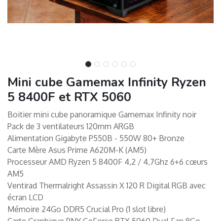
Mini cube Gamemax Infinity Ryzen
5 8400F et RTX 5060
Boitier mini cube panoramique Gamemax Infinity noir
Pack de 3 ventilateurs 120mm ARGB
Alimentation Gigabyte P550B - 550W 80+ Bronze
Carte Mère Asus Prime A620M-K (AM5)
Processeur AMD Ryzen 5 8400F 4,2 / 4,7Ghz 6+6 cœurs
AM5
Ventirad Thermalright Assassin X 120 R Digital RGB avec
écran LCD
Mémoire 24Go DDR5 Crucial Pro (1 slot libre)