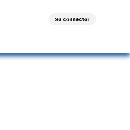
Se connecter
sations
A propos
Contact