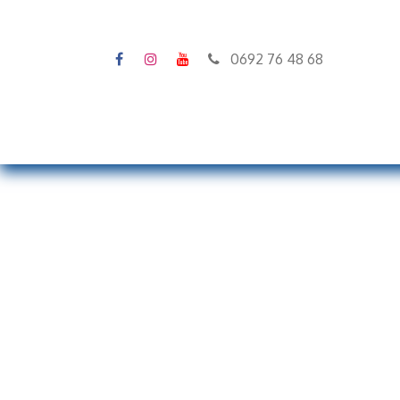
0692 76 48 68
Accueil
Stock
Configura