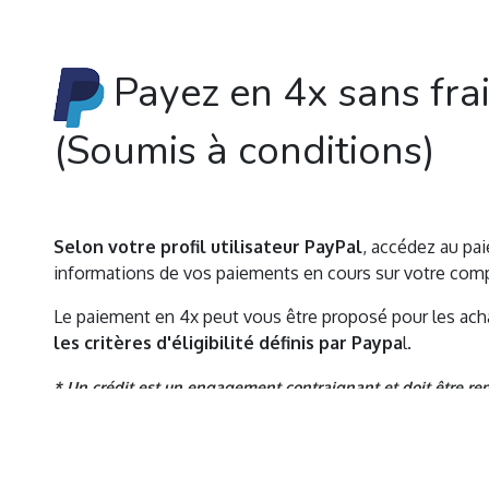
Payez en 4x sans fra
(Soumis à conditions)
Selon votre profil utilisateur PayPal
, accédez au pai
informations de vos paiements en cours sur votre comp
Le paiement en 4x peut vous être proposé pour les ach
les critères d'éligibilité définis par Paypa
l.
* Un crédit est un engagement contraignant et doit être rem
remboursement.
En savoir pl