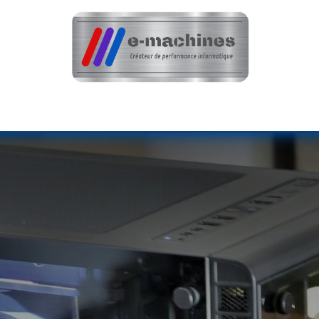
teur
Optimisation & Réparation
Nos réali