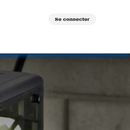
Se connecter
sations
A propos
Contact