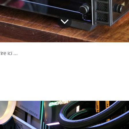
e ici ...