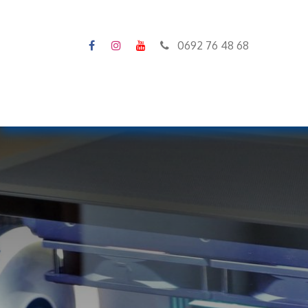
0692 76 48 68
Accueil
Stock
Configura