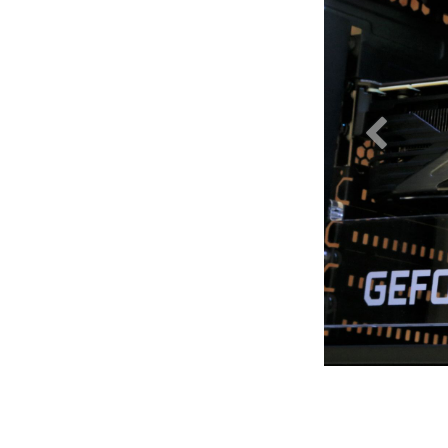
Préceden